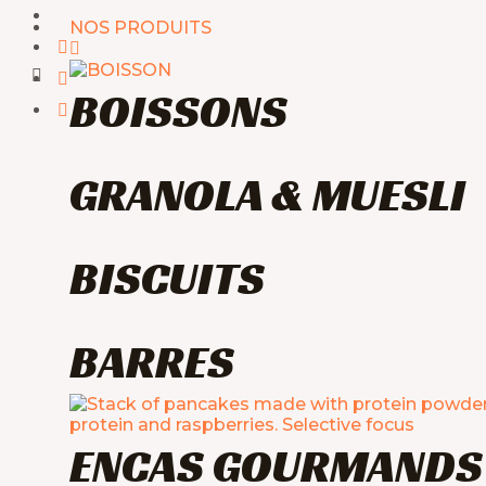
Aller
NOS PRODUITS
au
contenu
BOISSONS
GRANOLA & MUESLI
BISCUITS
BARRES
ENCAS GOURMANDS