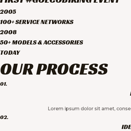
2005
100+ SERVICE NETWORKS
2008
50+ MODELS & ACCESSORIES
TODAY
OUR PROCESS
01.
Lorem ipsum dolor sit amet, consec te
02.
ID