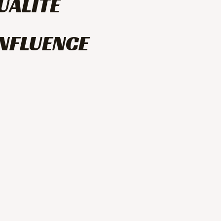
UALITÉ
INFLUENCE