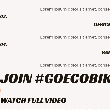
Lorem ipsum dolor sit amet, consec te
03.
DESIG
Lorem ipsum dolor sit amet, consec te
04.
SAL
Lorem ipsum dolor sit amet, consec te
JOIN #GOECOBI
WATCH FULL VIDEO