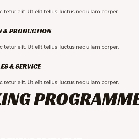
tur elit. Ut elit tellus, luctus nec ullam corper.
N & PRODUCTION​
tur elit. Ut elit tellus, luctus nec ullam corper.
ES & SERVICE​
tur elit. Ut elit tellus, luctus nec ullam corper.
KING PROGRAMM