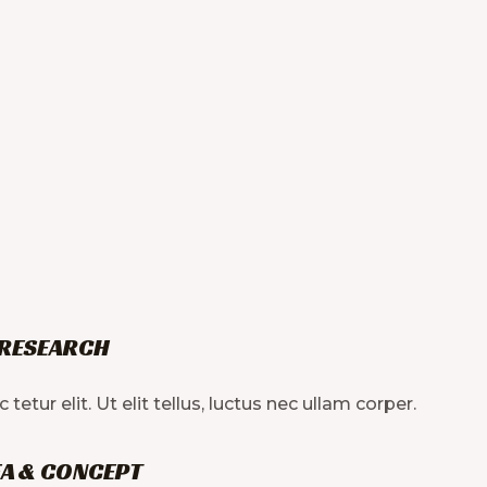
RESEARCH
tur elit. Ut elit tellus, luctus nec ullam corper.
EA & CONCEPT