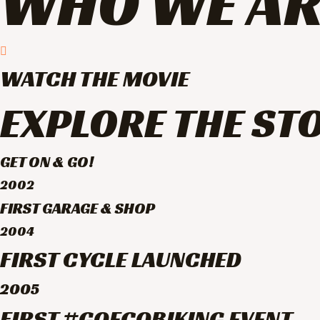
WHO WE AR
WATCH THE MOVIE
EXPLORE THE ST
GET ON & GO!
2002
FIRST GARAGE & SHOP
2004
FIRST CYCLE LAUNCHED
2005
FIRST #GOECOBIKING EVENT