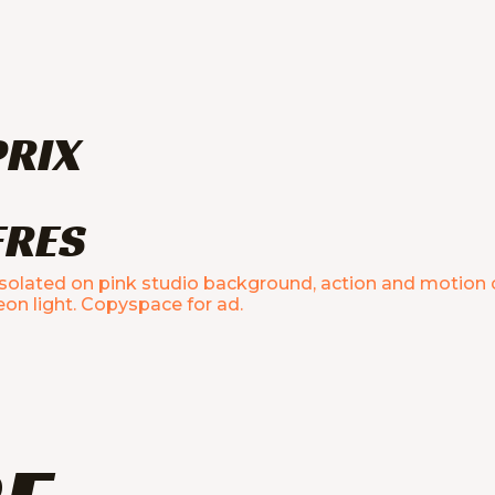
PRIX
FRES