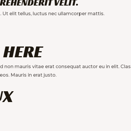
REHENDERIT VELIT.
Ut elit tellus, luctus nec ullamcorper mattis.
 HERE
d non mauris vitae erat consequat auctor eu in elit. Cla
os. Mauris in erat justo.
UX