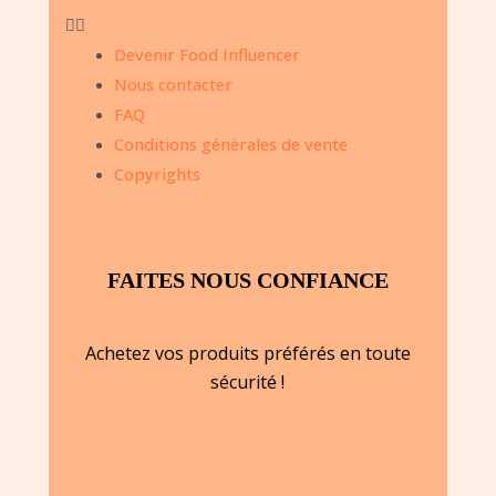
Devenir Food Influencer
Nous contacter
FAQ
Conditions générales de vente
Copyrights
FAITES NOUS CONFIANCE
Achetez vos produits préférés en toute
sécurité !