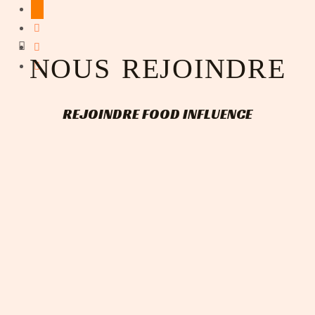
NOUS REJOINDRE
REJOINDRE FOOD INFLUENCE
Votre email
mot de passe
Se souvenir de moi