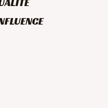
UALITÉ
INFLUENCE