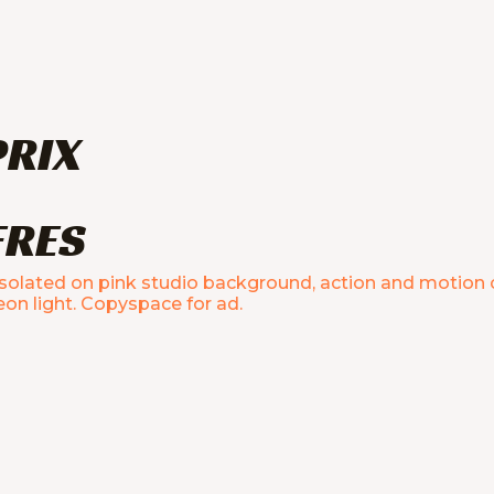
PRIX
FRES