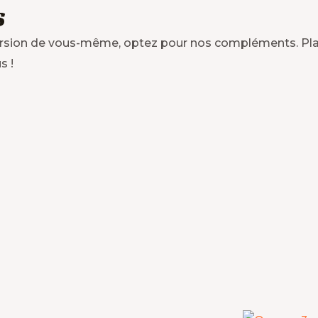
S
version de vous-même, optez pour nos compléments. Pla
s !