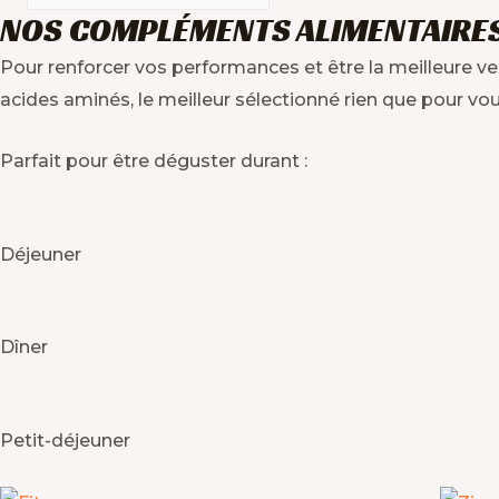
de
NOS COMPLÉMENTS ALIMENTAIRE
produits
Pour renforcer vos performances et être la meilleure 
acides aminés, le meilleur sélectionné rien que pour vou
Parfait pour être déguster durant :
Déjeuner
Dîner
Petit-déjeuner