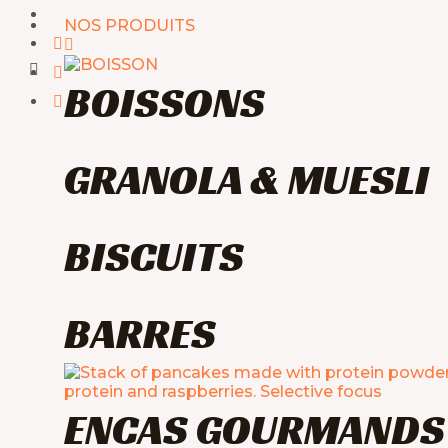
Aller
NOS PRODUITS
au
contenu
BOISSONS
GRANOLA & MUESLI
BISCUITS
BARRES
ENCAS GOURMANDS