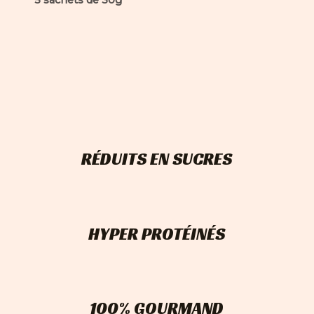
5 sachets de 30g
RÉDUITS EN SUCRES
HYPER PROTÉINÉS
100% GOURMAND