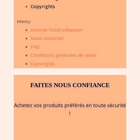
Copyrights
Menu
Devenir Food Influencer
Nous contacter
FAQ
Conditions générales de vente
Copyrights
FAITES NOUS CONFIANCE
Achetez vos produits préférés en toute sécurité
!