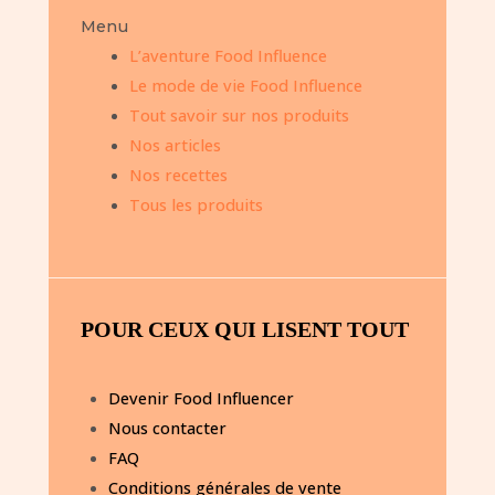
Menu
L’aventure Food Influence
Le mode de vie Food Influence
Tout savoir sur nos produits
Nos articles
Nos recettes
Tous les produits
POUR CEUX QUI LISENT TOUT
Devenir Food Influencer
Nous contacter
FAQ
Conditions générales de vente