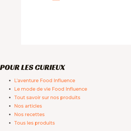
Note
0
sur
5
POUR LES CURIEUX
L’aventure Food Influence
Le mode de vie Food Influence
Tout savoir sur nos produits
Nos articles
Nos recettes
Tous les produits