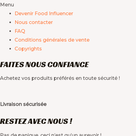
Menu
Devenir Food Influencer
Nous contacter
FAQ
Conditions générales de vente
Copyrights
FAITES NOUS CONFIANCE
Achetez vos produits préférés en toute sécurité !
Livraison sécurisée
RESTEZ AVEC NOUS !
Pas de panique, ceci n’est qu’un aurevoir !