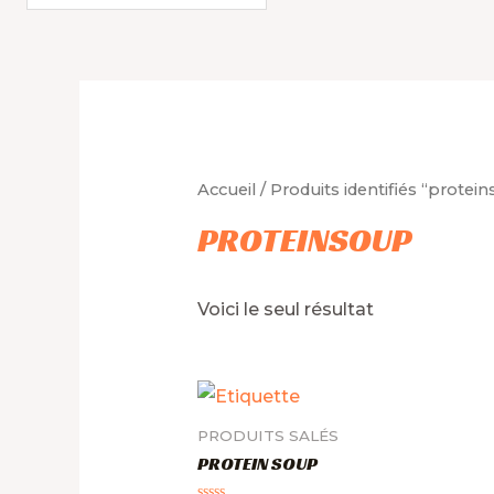
de
produits
Accueil
/ Produits identifiés “protei
PROTEINSOUP
Voici le seul résultat
PRODUITS SALÉS
PROTEIN SOUP