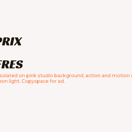
PRIX
FRES