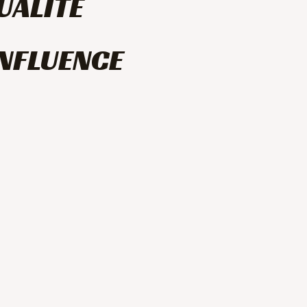
UALITÉ
INFLUENCE