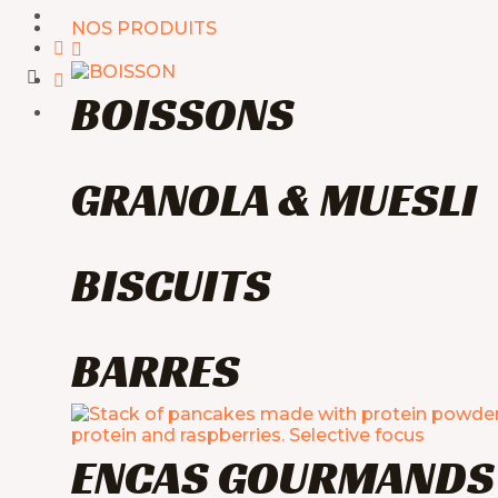
Aller
NOS PRODUITS
au
contenu
BOISSONS
GRANOLA & MUESLI
BISCUITS
BARRES
ENCAS GOURMANDS