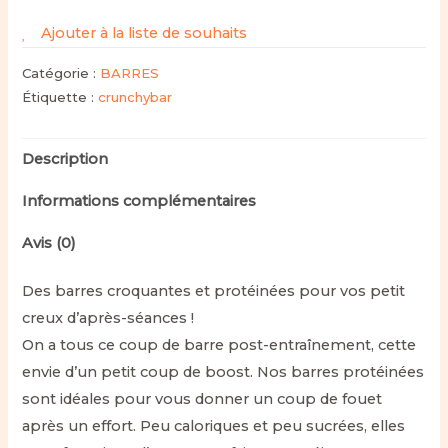
Ajouter à la liste de souhaits
Catégorie :
BARRES
Étiquette :
crunchybar
Description
Informations complémentaires
Avis (0)
Des barres croquantes et protéinées pour vos petit
creux d’après-séances !
On a tous ce coup de barre post-entraînement, cette
envie d’un petit coup de boost. Nos barres protéinées
sont idéales pour vous donner un coup de fouet
après un effort. Peu caloriques et peu sucrées, elles