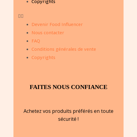
Copyrights
Devenir Food Influencer
Nous contacter
FAQ
Conditions générales de vente
Copyrights
FAITES NOUS CONFIANCE
Achetez vos produits préférés en toute
sécurité !