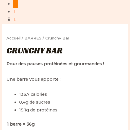
Accueil
/
BARRES
/ Crunchy Bar
CRUNCHY BAR
Pour des pauses protéinées et gourmandes !
Une barre vous apporte :
135,7 calories
0,4g de sucres
15,1g de protéines
1 barre = 36g