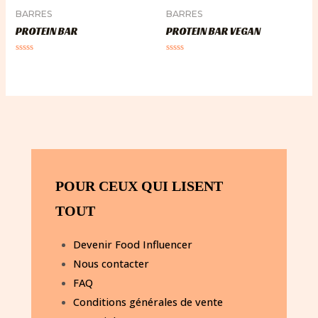
BARRES
BARRES
PROTEIN BAR
PROTEIN BAR VEGAN
Note
Note
0
0
sur
sur
5
5
POUR CEUX QUI LISENT
TOUT
Devenir Food Influencer
Nous contacter
FAQ
Conditions générales de vente